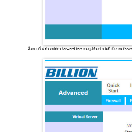
ขั้นตอนที่ 4 ทำการใส่ค่า Forward Port ตามรูปด้ายล่าง ในที่ เป็นการ Fo