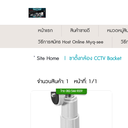
หน้าแรก
สินค้าขายดี
หมวดหมู่สิน
วิธีการสมัคร Host Online Myq-see
วิธ
Site Home
|
ขาตั้งกล้อง CCTV Backet
จำนวนสินค้า: 1
หน้าที่: 1/1
โทร
082-544-9009