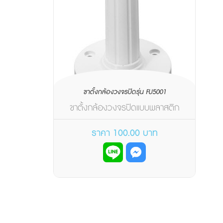
ขาตั้งกล้องวงจรปิดรุ่น FU5001
ขาตั้งกล้องวงจรปิดแบบพลาสติก
(ขาว)วัสดุทำจาก พลาสติก ABSขนาด 6
นิ้ว สีขาว
ราคา 100.00 บาท