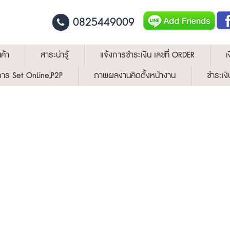
0825449009
ค้า
สาระน่ารู้
แจ้งการชำระเงิน เลขที่ ORDER
เ
ีการ Set OnLine,P2P
ภาพผลงานคิดตั้งหน้างาน
ชำระเงิ