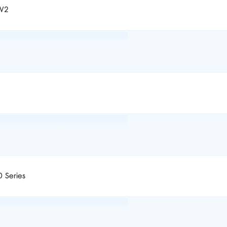
AV2
0 Series