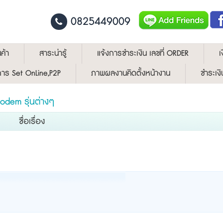
0825449009
ค้า
สาระน่ารู้
แจ้งการชำระเงิน เลขที่ ORDER
เ
ีการ Set OnLine,P2P
ภาพผลงานคิดตั้งหน้างาน
ชำระเงิ
odem รุ่นต่างๆ
ชื่อเรื่อง