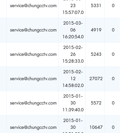
service@chungcctv.com
23
5331
0
15:57:07.0
2015-03-
service@chungcctv.com
06
4919
0
16:20:54.0
2015-02-
service@chungcctv.com
26
5243
0
15:28:33.0
2015-02-
service@chungcctv.com
12
27072
0
14:58:02.0
2015-01-
service@chungcctv.com
30
5572
0
11:39:40.0
2015-01-
service@chungcctv.com
30
10647
0