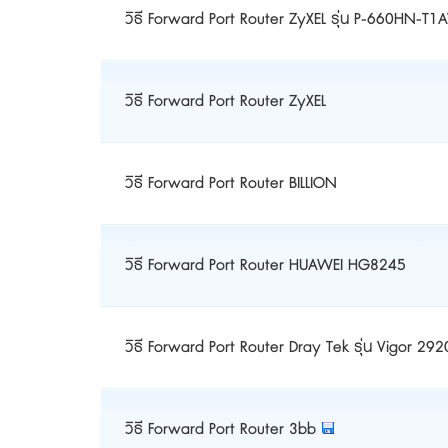
วิธี Forward Port Router ZyXEL รุ่น P-660HN-T1
วิธี Forward Port Router ZyXEL
วิธี Forward Port Router BILLION
วิธี Forward Port Router HUAWEI HG8245
วิธี Forward Port Router Dray Tek รุ่น Vigor 292
วิธี Forward Port Router 3bb