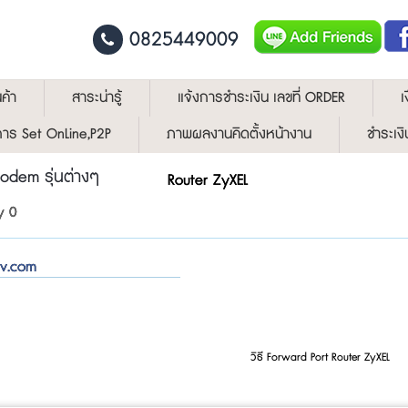
0825449009
ค้า
สาระน่ารู้
แจ้งการชำระเงิน เลขที่ ORDER
เ
ีการ Set OnLine,P2P
ภาพผลงานคิดตั้งหน้างาน
ชำระเงิ
Modem รุ่นต่างๆ
Router ZyXEL
y 0
tv.com
วิธี Forward Port Router ZyXEL