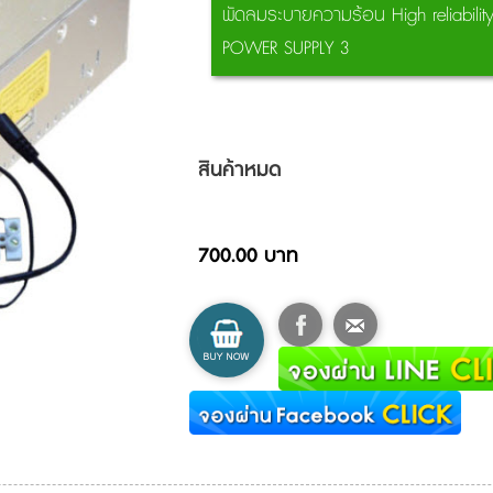
พัดลมระบายความร้อน High reliability
POWER SUPPLY 3
สินค้าหมด
700.00 บาท