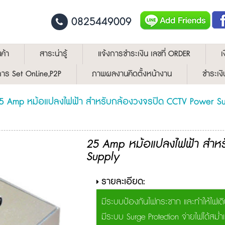
0825449009
ค้า
สาระน่ารู้
แจ้งการชำระเงิน เลขที่ ORDER
เ
ีการ Set OnLine,P2P
ภาพผลงานคิดตั้งหน้างาน
ชำระเงิ
5 Amp หม้อแปลงไฟฟ้า สำหรับกล้องวงจรปิด CCTV Power S
25 Amp หม้อแปลงไฟฟ้า สำหร
Supply
รายละเอียด:
มีระบบป้องกันไฟกระชาก และทำให้ไฟเดิ
มีระบบ Surge Protection จ่ายไฟได้สม่