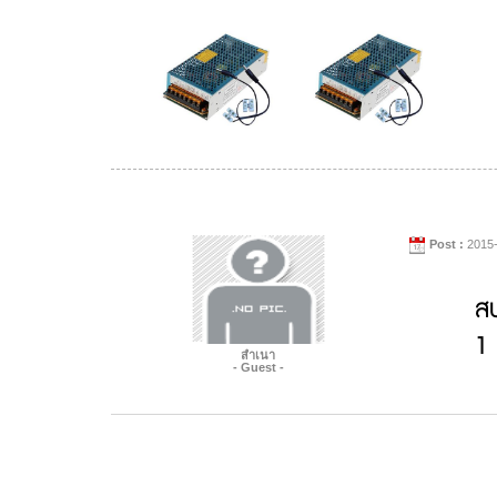
Post :
2015-
ส
1 
สำเนา
- Guest -