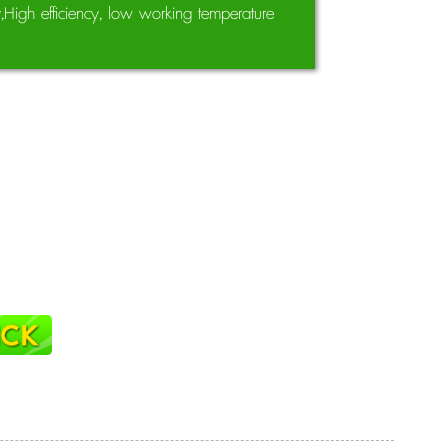
,High efficiency, low working temperature