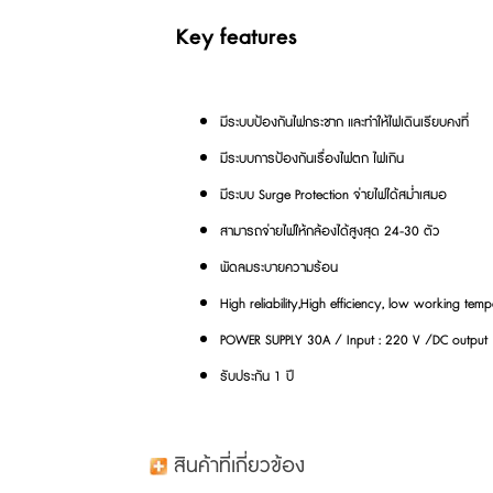
Key features
มีระบบป้องกันไฟกระชาก และทำให้ไฟเดินเรียบคงที่
มีระบบการป้องกันเรื่องไฟตก ไฟเกิน
มีระบบ Surge Protection จ่ายไฟได้สม่ำเสมอ
สามารถจ่ายไฟให้กล้องได้สูงสุด 24-30 ตัว
พัดลมระบายความร้อน
High reliability,High efficiency, low working tem
POWER SUPPLY 30A / Input : 220 V /DC output
รับประกัน 1 ปี
สินค้าที่เกี่ยวข้อง