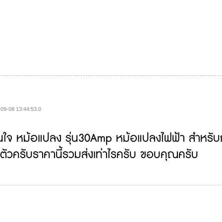
09-08 13:44:53.0
นใจ หม้อแปลง รุ่น30Amp หม้อแปลงไฟฟ้า สำหรั
ตัวครับราคานี้รวมส่งเท่าไรครับ ขอบคุณครับ