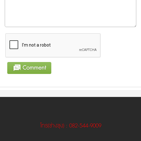
โทร
(ช่างชุง)
: 082-544-9009