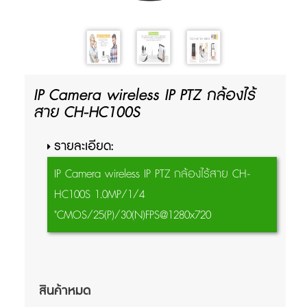
IP Camera wireless IP PTZ กล้องไร้
สาย CH-HC100S
รายละเอียด:
IP Camera wireless IP PTZ กล้องไร้สาย CH-
HC100S 1.0MP/1/4
"CMOS/25(P)/30(N)FPS@1280x720
สินค้าหมด