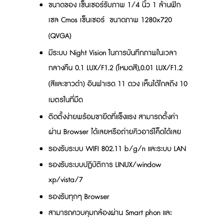
ขนาดของ เซ็นเซอร์รับภาพ 1/4 นิ้ว 1 ล้านฟิก
เซล Cmos เซ็นเซอร์ ขนาดภาพ 1280x720
(QVGA)
มีระบบ Night Vision ในการบันทึกภาพในเวลา
กลางคืน 0.1 LUX/F1.2 (โหมดสี),0.01 LUX/F1.2
(สีและขาวดำ) อินฟาเรด 11 ดวง เห็นได้ไกลถึง 10
เมตรในที่มืด
ติดตั้งง่ายพร้อมขายึดที่แข็งแรง สามารถตั้งค่า
ผ่าน Browser ได้เลยหรือถ่ายคิวอาร์โค็ดได้เลย
รองรับระบบ WIFI 802.11 b/g/n และระบบ LAN
รองรับระบบปฏิบัติการ LINUX/window
xp/vista/7
รองรับทุกๆ Browser
สามารถควบคุมกล้องผ่าน Smart phon และ