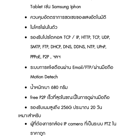
Tablet เช่น Samsung Iphon
ควบคุมอัตตราการชดเชยของแสงอัตโนมัติ
ไมโครโฟนในตัว
รองรับโปรโตคอล TCP / IP, HTTP, TCP, UDP,
SMTP, FTP, DHCP, DNS, DDNS, NTP, UPnP,
PPPoE, P2P , ฯลฯ
ระบบการแจ้งเตือนผ่าน Email/FTP/ผ่านมือถือ
Motion Detech
น้ำหนักเบา 680 กรัม
free P2P เร็วที่สุดในขณะนี้ในการดูผ่านมือถือ
รองรับเมมสูงถึง 256G ประมาณ 20 วัน
เหมาะสำหรับ
ผู้ที่ต้องการกล้อง IP camera ที่เป็นระบบ PTZ ใน
ราคาถูก