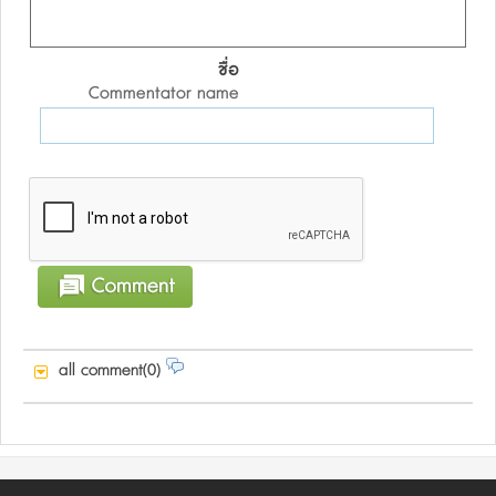
ชื่อ
Commentator name
all comment(0)