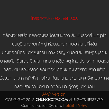
โทร
(ช่างชุง)
: 082-544-9009
กล้องวงจรปิด กล้องวงจรปิดยานนาวา สัมพันธวงศ์ พญาไท
ธนบุรี บางกอกใหญ่ ห้วยขวาง คลองสาน ตลิ่งชัน
บางกอกน้อย บางขุนเทียน ภาษีเจริญ หนองแขม ราษฎร์บูรณะ
บางพลัด ดินแดง บึงกุ่ม สาทร บางซื่อ จตุจักร ประเวศ คลองเตย
คลองเตย สวนหลวง จอมทอง ดอนเมือง ราชเทวี ลาดพร้าว
วัฒนา บางแค หลักสี่ สายไหม คันนายาว สะพานสูง วังทองหลาง
คลองสามวา บางนา ทวีวัฒนา ทุ่งครุ บางบอน
AMP Version
COPYRIGHT 2015
CHUNGCCTV.COM
ALLRIGHTS RESERVED.
Start
View
Communication Systems |
|