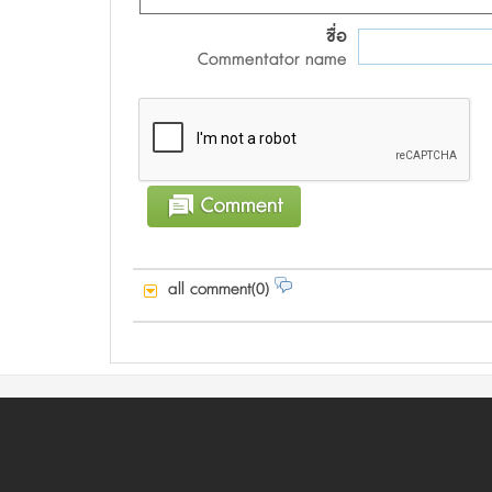
ชื่อ
Commentator name
all comment(0)