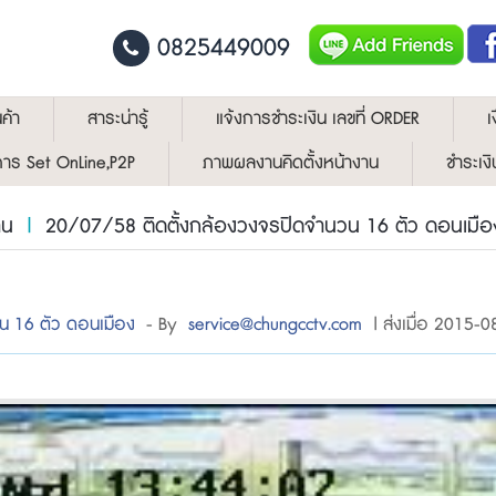
0825449009
ค้า
สาระน่ารู้
แจ้งการชำระเงิน เลขที่ ORDER
เ
ีการ Set OnLine,P2P
ภาพผลงานคิดตั้งหน้างาน
ชำระเงิ
าน
|
20/07/58 ติดตั้งกล้องวงจรปิดจำนวน 16 ตัว ดอนเมื
น 16 ตัว ดอนเมือง
- By
service@chungcctv.com
| ส่งเมื่อ 2015-0