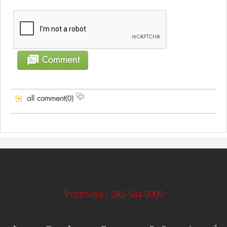
all comment(0)
โทร
(ช่างชุง)
: 082-544-9009