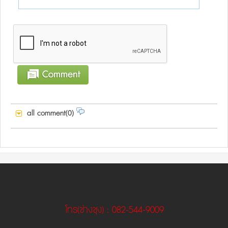
all comment(0)
โทร
(ช่างชุง)
: 082-544-9009