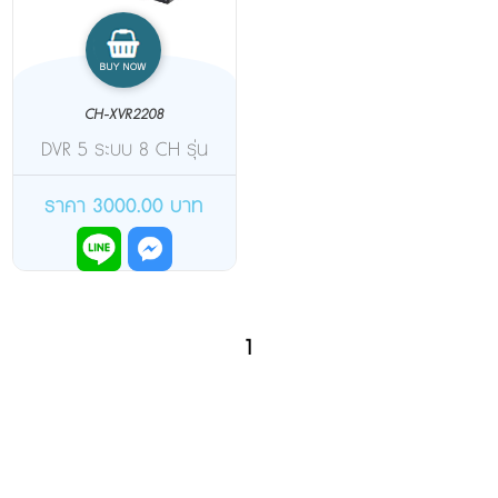
CH-XVR2208
DVR 5 ระบบ 8 CH รุ่น
CH-XVR2208 รองรับกล้อ
งอนาล็อค, AHD, HDCVI,
ราคา 3000.00 บาท
HD-TVI, IP, อนาล็อค
1